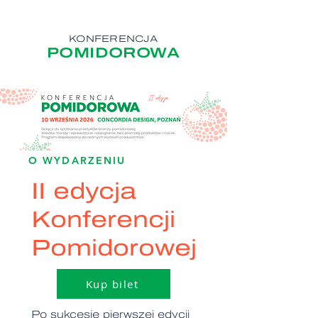
KONFERENCJA
POMIDOROWA
O WYDARZENIU
II edycja
Konferencji
Pomidorowej
Kup bilet
Po sukcesie pierwszej edycji