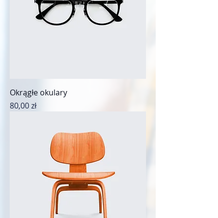
Okrągłe okulary
Cena
80,00 zł