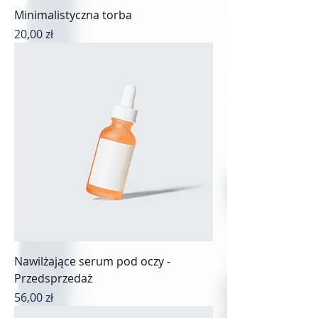
Minimalistyczna torba
Cena
20,00 zł
Nawilżające serum pod oczy -
Przedsprzedaż
Cena
56,00 zł