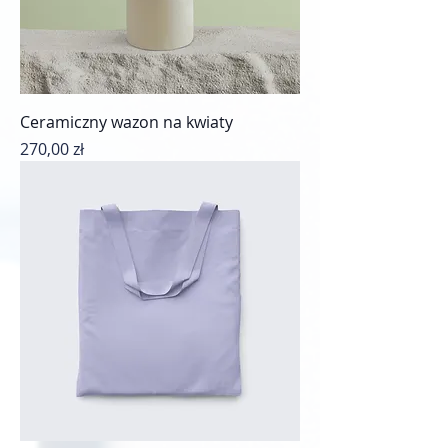
Ceramiczny wazon na kwiaty
Cena
270,00 zł