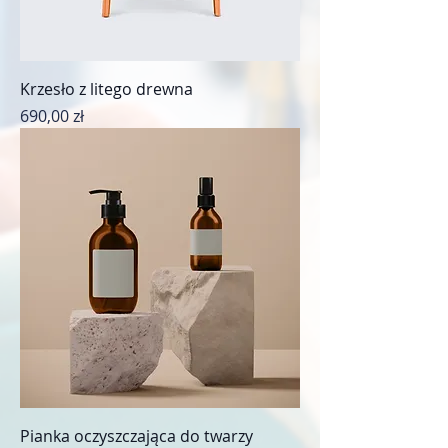
Krzesło z litego drewna
Cena
690,00 zł
Pianka oczyszczająca do twarzy