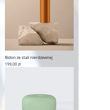
Bidon ze stali nierdzewnej
Cena
199,00 zł